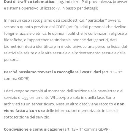
Dati di traffico telematico:
Log, indirizzo IP di provenienza, browser
e sistema operativo utilizzato (v. in basso per dettagli)
In nessun caso raccogliamo dati cosiddetti c.d. “particolari” ovvero,
secondo quanto previsto dal GDPR (art. 9), i dati personali che rivelino
l’origine razziale o etnica, le opinioni politiche, le convinzioni religiose o
filosofiche, o l’appartenenza sindacale, nonché dati genetici, dati
biometrici intesi a identificare in modo univoco una persona fisica, dati
relativi alla salute o alla vita sessuale o all’orientamento sessuale della
persona.
Perché possiamo trovarci a raccogliere i vostri dati
(art. 13 – 1°
comma GDPR)
I dati vengono raccolti al momento dell’iscrizione alla newsletter o al
servizio di aggiornamento WhatsApp e solo in quella fase. Sono
archiviati su un server sicuro. Nessun altro dato viene raccolto e
non
viene fatto alcun uso
delle informazioni memorizzate in fase di
sottoscrizione del servizio.
Condivisione e comunicazione
(art. 13 – 1° comma GDPR)