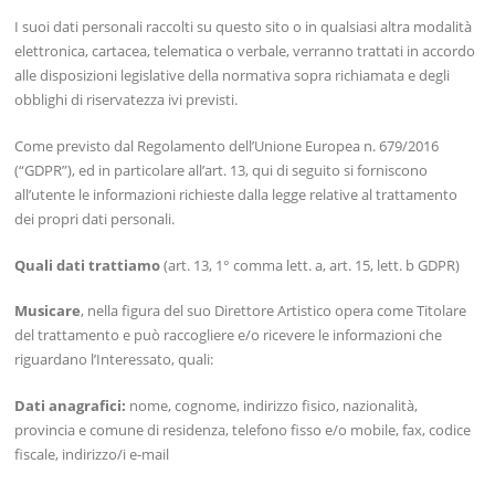
I suoi dati personali raccolti su questo sito o in qualsiasi altra modalità
elettronica, cartacea, telematica o verbale, verranno trattati in accordo
alle disposizioni legislative della normativa sopra richiamata e degli
obblighi di riservatezza ivi previsti.
Come previsto dal Regolamento dell’Unione Europea n. 679/2016
(“GDPR”), ed in particolare all’art. 13, qui di seguito si forniscono
all’utente le informazioni richieste dalla legge relative al trattamento
dei propri dati personali.
Quali dati trattiamo
(art. 13, 1° comma lett. a, art. 15, lett. b GDPR)
Musicare
, nella figura del suo Direttore Artistico opera come Titolare
del trattamento e può raccogliere e/o ricevere le informazioni che
riguardano l’Interessato, quali:
Dati anagrafici:
nome, cognome, indirizzo fisico, nazionalità,
provincia e comune di residenza, telefono fisso e/o mobile, fax, codice
fiscale, indirizzo/i e-mail