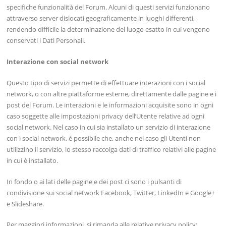
specifiche funzionalità del Forum. Alcuni di questi servizi funzionano
attraverso server dislocati geograficamente in luoghi differenti,
rendendo difficile la determinazione del luogo esatto in cui vengono
conservati i Dati Personali.
Interazione con social network
Questo tipo di servizi permette di effettuare interazioni con i social
network, o con altre piattaforme esterne, direttamente dalle pagine e i
post del Forum. Le interazioni e le informazioni acquisite sono in ogni
caso soggette alle impostazioni privacy dell’Utente relative ad ogni
social network. Nel caso in cui sia installato un servizio di interazione
con i social network, è possibile che, anche nel caso gli Utenti non
utilizzino il servizio, lo stesso raccolga dati di traffico relativi alle pagine
in cui è installato.
In fondo o ai lati delle pagine e dei post ci sono i pulsanti di
condivisione sui social network Facebook, Twitter, LinkedIn e Google+
e Slideshare.
Per maggiori informazioni, si rimanda alle relative privacy policy: