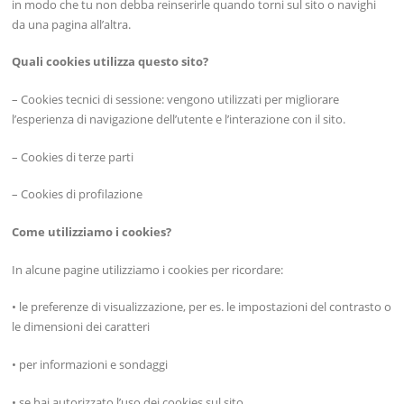
in modo che tu non debba reinserirle quando torni sul sito o navighi
da una pagina all’altra.
Quali cookies utilizza questo sito?
– Cookies tecnici di sessione: vengono utilizzati per migliorare
l’esperienza di navigazione dell’utente e l’interazione con il sito.
– Cookies di terze parti
– Cookies di profilazione
Come utilizziamo i cookies?
In alcune pagine utilizziamo i cookies per ricordare:
• le preferenze di visualizzazione, per es. le impostazioni del contrasto o
le dimensioni dei caratteri
• per informazioni e sondaggi
• se hai autorizzato l’uso dei cookies sul sito.