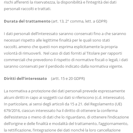
rischi afferenti la riservatezza, la disponibilità e l’integrità dei dati
personali raccolti e trattati.
Durata del trattamento
(art. 13, 2° comma, lett. a GDPR)
I dati personali dell’Interessato saranno conservati fino a che saranno
necessari rispetto alle legittime finalità per le quali sono stati
raccolti, ameno che questi non esprima esplicitamente la propria
volontà di rimuoverli. Nel caso di dati forniti al Titolare per rapporti
commerciali che prevedono il rispetto di normative fiscali o legali, i dati
saranno conservati per il perdiodo indicato dalla normativa vigente.
Diritti dell’interessato
(artt. 15 e 20 GDPR)
La normativa a protezione dei dati personali prevede espressamente
alcuni diritti in capo ai soggetti cui dati si riferiscono (c.d. interessato).
In particolare, ai sensi degli articoli da 15 a 21. del Regolamento (UE)
679/2016, ciascun interessato ha il diritto di ottenere la conferma
dell’esistenza o meno di dati che lo riguardano, di ottenere l’indicazione
dell’origine e delle finalità e modalità del trattamento, l’aggiornamento,
la rettificazione, l’integrazione dei dati nonché la loro cancellazione