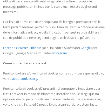
utilizzati per creare profili relativi agli utenti, al fine di proporre
messaggi pubblicitari in linea con le scelte manifestate dagli utenti
medesimi.
L’utilizzo di questi cookie è disciplinato dalle regole predisposte dalle
terze parti medesime, pertanto, si invitano gli Utenti a prendere visione
delle informative privacy e delle indicazioni per gestire o disabilitare i
cookie pubblicate nelle seguenti pagine web descritte più avanti.
Facebook
Twitter
LinkedIn
(per LinkedIn e Slideshare)
Google
(per
Google+, google Maps e YouTube)
Instagram
Come controllare i cookies?
Puoi controllare e/o verificare i cookies come vuoi – per saperne di più,
vai su
aboutcookies.org.
Puoi cancellare i cookies già presenti nel computer e impostare quasi
tutti i browser in modo da bloccarne l’installazione. Se scegli questa
opzione, dovrai però modificare manualmente alcune preferenze ogni
volta che visiti il sito ed è possibile che alcuni servizi o determinate