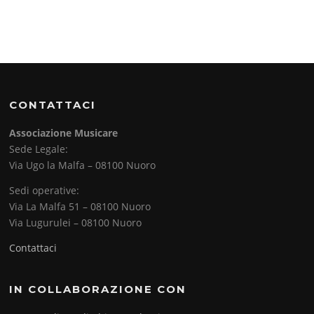
CONTATTACI
Associazione Musicare
Sede Legale:
Via Ugo la Malfa – 08100 Nuoro
Sedi operative:
Via La Malfa 51 – 08100 Nuoro
Via Lugurulei – 08100 Nuoro
Contattaci
IN COLLABORAZIONE CON