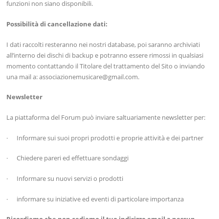
funzioni non siano disponibili.
Possibilità di cancellazione dati:
I dati raccolti resteranno nei nostri database, poi saranno archiviati
all’interno dei dischi di backup e potranno essere rimossi in qualsiasi
momento contattando il Titolare del trattamento del Sito o inviando
una mail a: associazionemusicare@gmail.com.
Newsletter
La piattaforma del Forum può inviare saltuariamente newsletter per:
· Informare sui suoi propri prodotti e proprie attività e dei partner
· Chiedere pareri ed effettuare sondaggi
· Informare su nuovi servizi o prodotti
· informare su iniziative ed eventi di particolare importanza