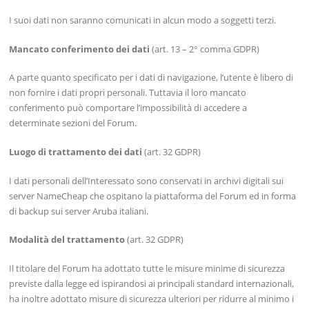
I suoi dati non saranno comunicati in alcun modo a soggetti terzi.
Mancato conferimento dei dati
(art. 13 – 2° comma GDPR)
A parte quanto specificato per i dati di navigazione, l’utente è libero di
non fornire i dati propri personali. Tuttavia il loro mancato
conferimento può comportare l’impossibilità di accedere a
determinate sezioni del Forum.
Luogo di trattamento dei dati
(art. 32 GDPR)
I dati personali dell’Interessato sono conservati in archivi digitali sui
server NameCheap che ospitano la piattaforma del Forum ed in forma
di backup sui server Aruba italiani.
Modalità del trattamento
(art. 32 GDPR)
Il titolare del Forum ha adottato tutte le misure minime di sicurezza
previste dalla legge ed ispirandosi ai principali standard internazionali,
ha inoltre adottato misure di sicurezza ulteriori per ridurre al minimo i