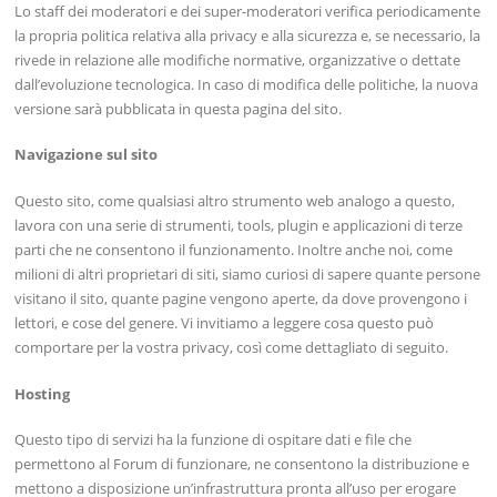
Lo staff dei moderatori e dei super-moderatori verifica periodicamente
la propria politica relativa alla privacy e alla sicurezza e, se necessario, la
rivede in relazione alle modifiche normative, organizzative o dettate
dall’evoluzione tecnologica. In caso di modifica delle politiche, la nuova
versione sarà pubblicata in questa pagina del sito.
Navigazione sul sito
Questo sito, come qualsiasi altro strumento web analogo a questo,
lavora con una serie di strumenti, tools, plugin e applicazioni di terze
parti che ne consentono il funzionamento. Inoltre anche noi, come
milioni di altri proprietari di siti, siamo curiosi di sapere quante persone
visitano il sito, quante pagine vengono aperte, da dove provengono i
lettori, e cose del genere. Vi invitiamo a leggere cosa questo può
comportare per la vostra privacy, così come dettagliato di seguito.
Hosting
Questo tipo di servizi ha la funzione di ospitare dati e file che
permettono al Forum di funzionare, ne consentono la distribuzione e
mettono a disposizione un’infrastruttura pronta all’uso per erogare