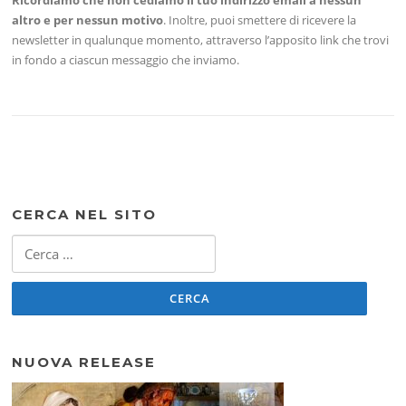
Ricordiamo che non cediamo il tuo indirizzo email a nessun
altro e per nessun motivo
. Inoltre, puoi smettere di ricevere la
newsletter in qualunque momento, attraverso l’apposito link che trovi
in fondo a ciascun messaggio che inviamo.
CERCA NEL SITO
Ricerca
per:
NUOVA RELEASE