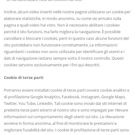
Inoltre, alcuni video inseriti nelle nostre pagine utilizzano un cookie per
elaborare statistiche, in modo anonimo, su come sei arrivato sulla
pagina e quali video hai visto. Non è necessario abilitare i cookies
perché il sito funzioni, ma farlo migliora la navigazione. È possibile
cancellare o bloccare i cookies, però in questo caso alcune funzioni del
sito potrebbero non funzionare correttamente. Le informazioni
riguardanti i cookies non sono utilizzate per identificare gli utenti e i
dati di navigazione restano sempre sotto il nostro controllo. Questi
cookies servono esclusivamente per i fini qui descritti.
Cookie di terze parti
Potranno essere installati cookie di terze parti ovvero cookie analitici e
di profilazione Google Analytics, Facebook, Instagram, Google Maps,
Twitter, You Tube, Linkedin. Tali cookie sono inviati dai siti internet di
predette terze parti esterni al nostro sito e sono impiegati per rilevare
informazioni sul comportamento degli utenti sul sito. La rilevazione
avviene in forma anonima, al fine di monitorare le prestazioni e
migliorare l’usabilità del sito. I cookie di profilazione di terze parti sono