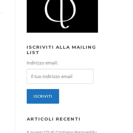
ISCRIVITI ALLA MAILING
LIST
Indirizzo email:
ARTICOLI RECENTI
Il nuovo CD di Cristiano Porqueddu