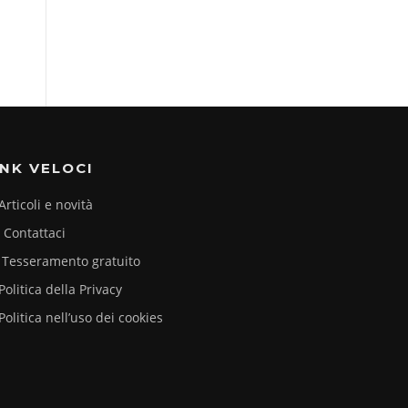
INK VELOCI
Articoli e novità
Contattaci
Tesseramento gratuito
Politica della Privacy
Politica nell’uso dei cookies