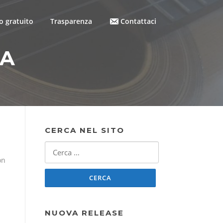
 gratuito
Trasparenza
Contattaci
SA
CERCA NEL SITO
Ricerca
per:
on
NUOVA RELEASE