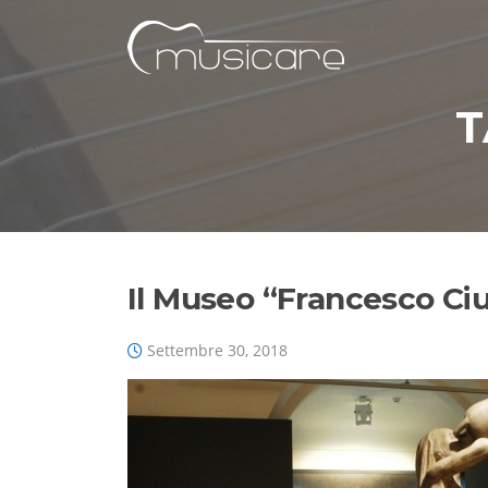
Vai
al
contenuto
T
Il Museo “Francesco Ci
Settembre 30, 2018