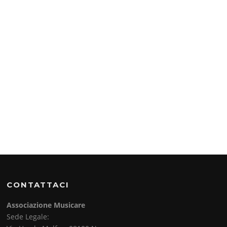
CONTATTACI
Associazione Musicare
Sede Legale: