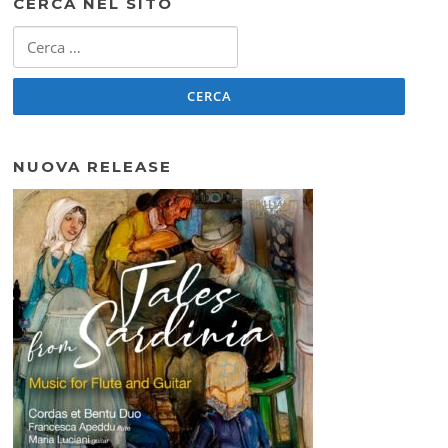
CERCA NEL SITO
Ricerca
per:
NUOVA RELEASE