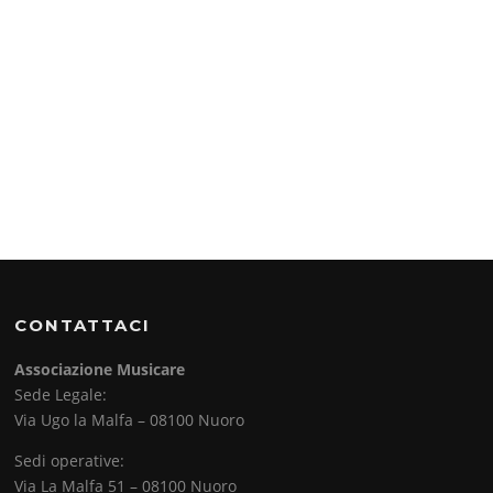
CONTATTACI
Associazione Musicare
Sede Legale:
Via Ugo la Malfa – 08100 Nuoro
Sedi operative:
Via La Malfa 51 – 08100 Nuoro