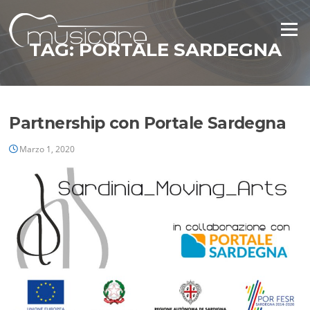
Vai
al
Menu
contenuto
TAG:
PORTALE SARDEGNA
Partnership con Portale Sardegna
Marzo 1, 2020