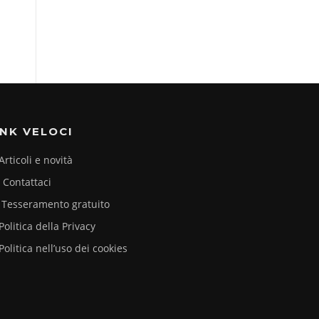
INK VELOCI
Articoli e novità
Contattaci
Tesseramento gratuito
Politica della Privacy
Politica nell’uso dei cookies