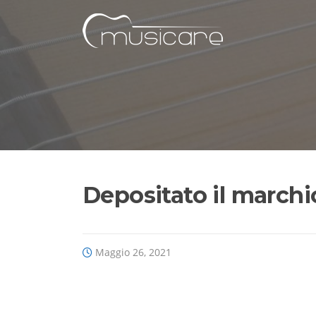
Vai
al
contenuto
Depositato il march
Maggio 26, 2021