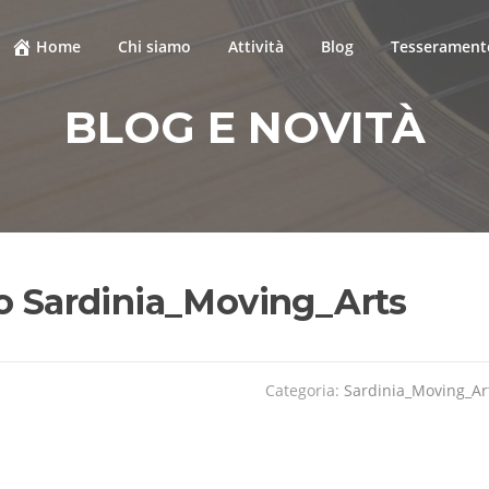
Home
Chi siamo
Attività
Blog
Tesseramento
BLOG E NOVITÀ
io Sardinia_Moving_Arts
Categoria:
Sardinia_Moving_Ar