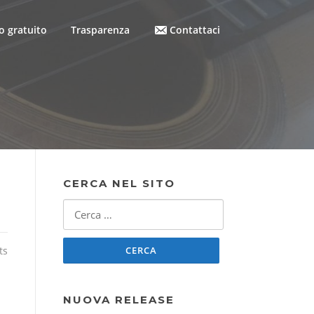
 gratuito
Trasparenza
Contattaci
CERCA NEL SITO
Ricerca
per:
ts
NUOVA RELEASE