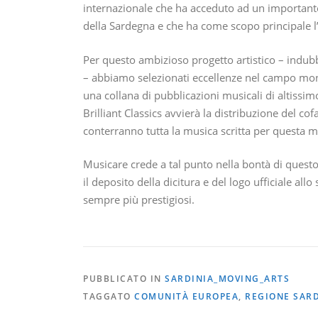
internazionale che ha acceduto ad un importan
della Sardegna e che ha come scopo principale l’
Per questo ambizioso progetto artistico – indub
– abbiamo selezionati eccellenze nel campo mond
una collana di pubblicazioni musicali di altissim
Brilliant Classics avvierà la distribuzione del co
conterranno tutta la musica scritta per questa m
Musicare crede a tal punto nella bontà di questo
il deposito della dicitura e del logo ufficiale all
sempre più prestigiosi.
PUBBLICATO IN
SARDINIA_MOVING_ARTS
TAGGATO
COMUNITÀ EUROPEA
,
REGIONE SAR