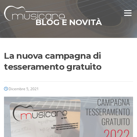
Vai
al
Menu
contenuto
BLOG E NOVITÀ
La nuova campagna di
tesseramento gratuito
Dicembre 5, 2021