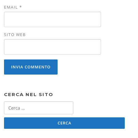
EMAIL
*
SITO WEB
CERCA NEL SITO
Ricerca
per: