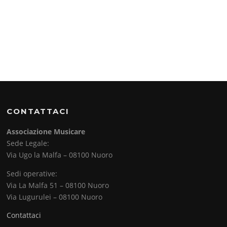
CONTATTACI
Associazione Musicare
Sede Legale:
Via Ugo la Malfa – 08100 Nuoro
Sedi operative:
Via La Malfa 51 – 08100 Nuoro
Via Lugurulei – 08100 Nuoro
Contattaci