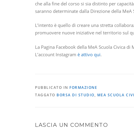
che alla fine del corso si sia distinto per capaci
saranno determinate dalla Direzione della MeA Sc
L’intento è quello di creare una stretta collaboraz
promuovere nuove iniziative nel territorio sul qu
La Pagina Facebook della MeA Scuola Civica di
L’account Instagram
è attivo qui
.
PUBBLICATO IN
FORMAZIONE
TAGGATO
BORSA DI STUDIO
,
MEA SCUOLA CIV
LASCIA UN COMMENTO