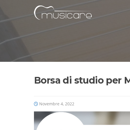
Vai
al
contenuto
Borsa di studio per 
Novembre 4, 2022