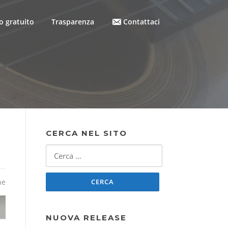
 gratuito
Trasparenza
Contattaci
CERCA NEL SITO
Ricerca
per:
ne
NUOVA RELEASE