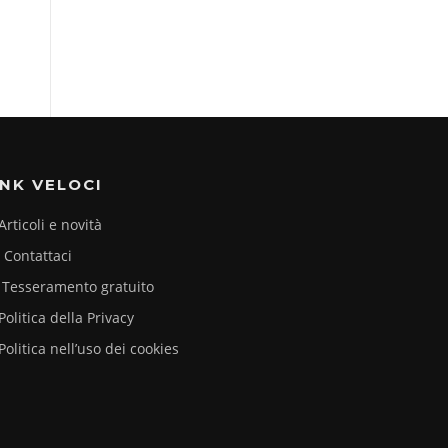
INK VELOCI
Articoli e novità
Contattaci
Tesseramento gratuito
Politica della Privacy
Politica nell’uso dei cookies