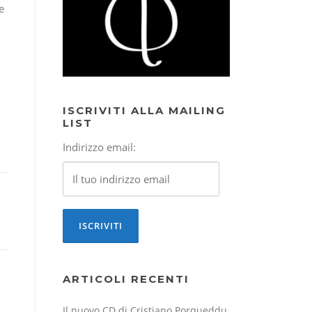
e
ISCRIVITI ALLA MAILING
LIST
Indirizzo email:
ARTICOLI RECENTI
Il nuovo CD di Cristiano Porqueddu