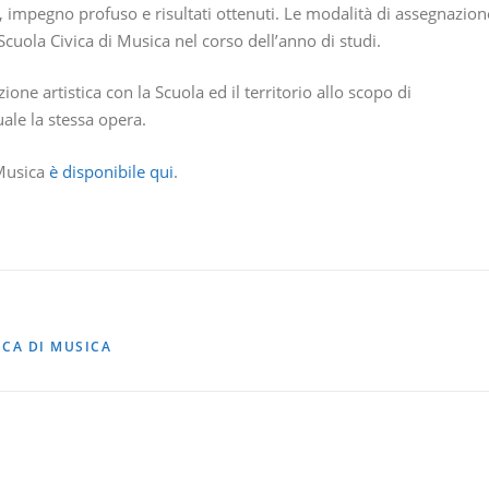
tà, impegno profuso e risultati ottenuti. Le modalità di assegnazion
uola Civica di Musica nel corso dell’anno di studi.
ione artistica con la Scuola ed il territorio allo scopo di
ale la stessa opera.
 Musica
è disponibile qui
.
ICA DI MUSICA