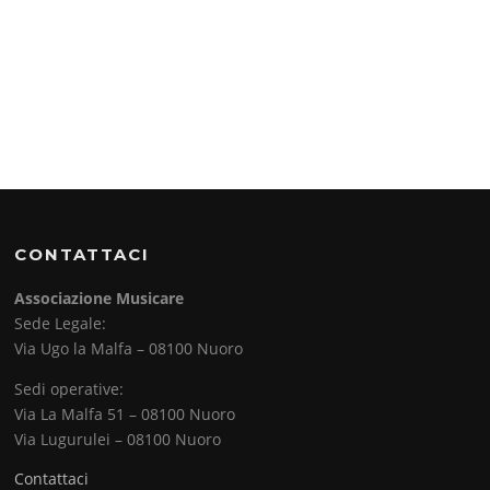
CONTATTACI
Associazione Musicare
Sede Legale:
Via Ugo la Malfa – 08100 Nuoro
Sedi operative:
Via La Malfa 51 – 08100 Nuoro
Via Lugurulei – 08100 Nuoro
Contattaci