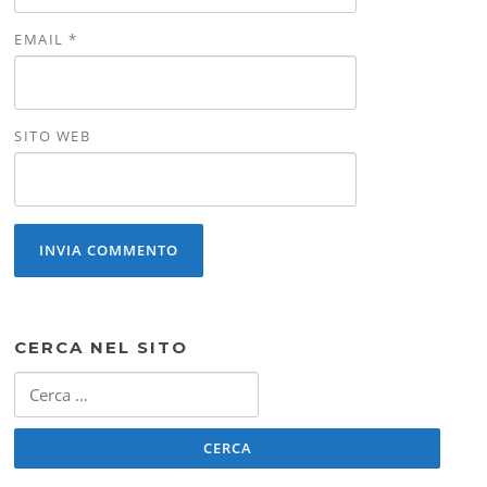
EMAIL
*
SITO WEB
CERCA NEL SITO
Ricerca
per: