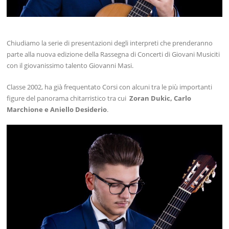
Chiudiamo la serie di presentazioni degli interpreti che prenderanno
parte alla nuova edizione della Rassegna di Concerti di Giovani Musiciti
con il giovanissimo talento Giovanni Masi.
Classe 2002, ha già frequentato Corsi con alcuni tra le più importanti
figure del panorama chitarristico tra cui
Zoran Dukic, Carlo
Marchione e Aniello Desiderio
.