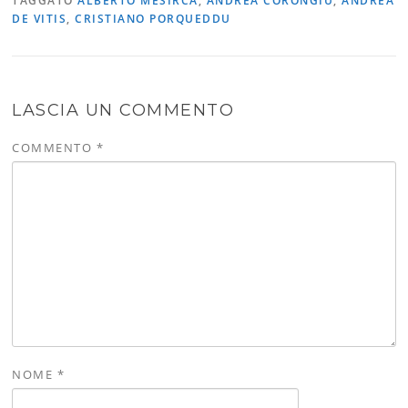
TAGGATO
ALBERTO MESIRCA
,
ANDREA CORONGIU
,
ANDREA
DE VITIS
,
CRISTIANO PORQUEDDU
LASCIA UN COMMENTO
COMMENTO
*
NOME
*