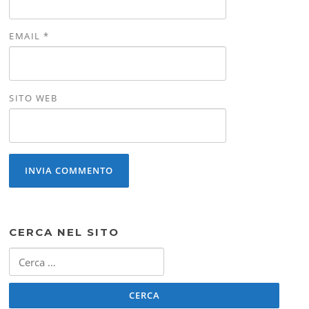
EMAIL
*
SITO WEB
CERCA NEL SITO
Ricerca
per: