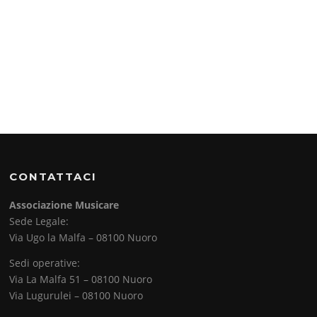
CONTATTACI
Associazione Musicare
Sede Legale:
Via Ugo la Malfa – 08100 Nuoro
Sedi operative:
Via La Malfa 51 – 08100 Nuoro
Via Lugurulei – 08100 Nuoro