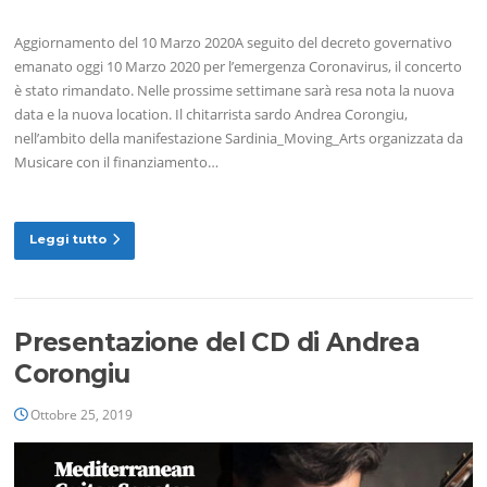
Aggiornamento del 10 Marzo 2020A seguito del decreto governativo
emanato oggi 10 Marzo 2020 per l’emergenza Coronavirus, il concerto
è stato rimandato. Nelle prossime settimane sarà resa nota la nuova
data e la nuova location. Il chitarrista sardo Andrea Corongiu,
nell’ambito della manifestazione Sardinia_Moving_Arts organizzata da
Musicare con il finanziamento…
Leggi tutto
Presentazione del CD di Andrea
Corongiu
Ottobre 25, 2019