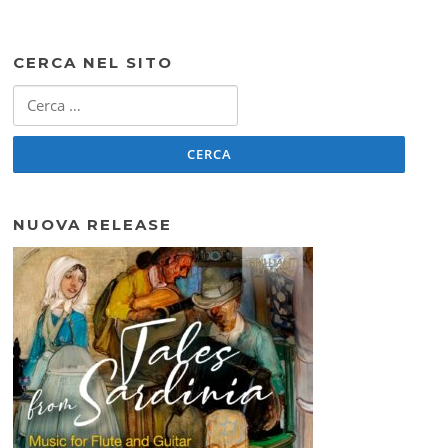
CERCA NEL SITO
Ricerca
per:
NUOVA RELEASE