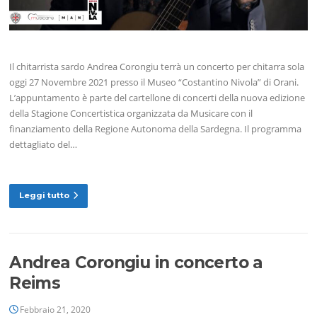
Il chitarrista sardo Andrea Corongiu terrà un concerto per chitarra sola
oggi 27 Novembre 2021 presso il Museo “Costantino Nivola” di Orani.
L’appuntamento è parte del cartellone di concerti della nuova edizione
della Stagione Concertistica organizzata da Musicare con il
finanziamento della Regione Autonoma della Sardegna. Il programma
dettagliato del…
Leggi tutto
Andrea Corongiu in concerto a
Reims
Febbraio 21, 2020