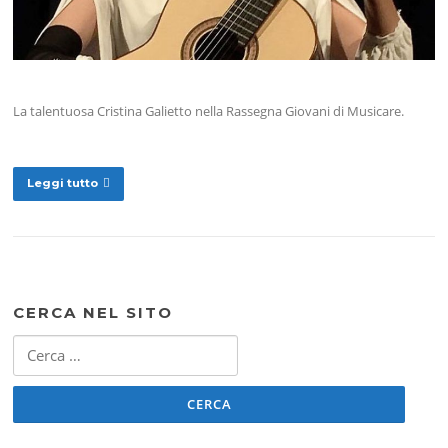
La talentuosa Cristina Galietto nella Rassegna Giovani di Musicare.
Leggi tutto
CERCA NEL SITO
Ricerca
per: