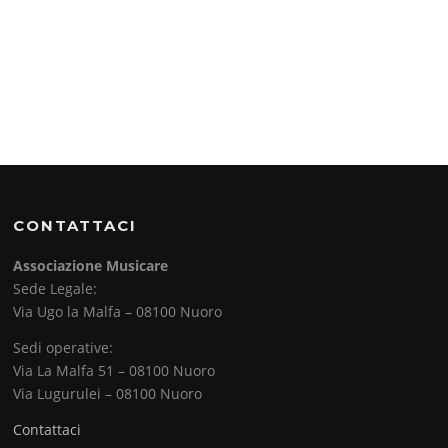
CONTATTACI
Associazione Musicare
Sede Legale:
Via Ugo la Malfa – 08100 Nuoro
Sedi operative:
Via La Malfa 51 – 08100 Nuoro
Via Lugurulei – 08100 Nuoro
Contattaci