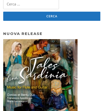
Ricerca
per:
NUOVA RELEASE