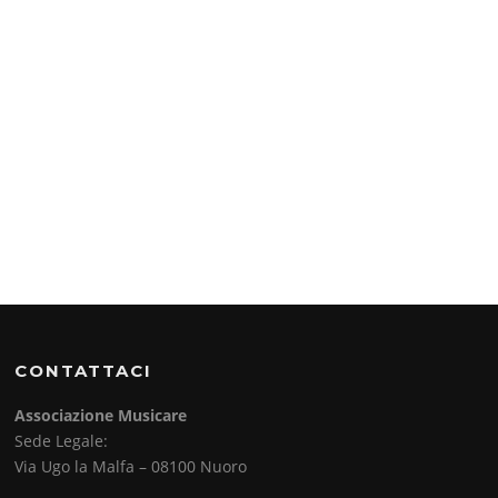
CONTATTACI
Associazione Musicare
Sede Legale:
Via Ugo la Malfa – 08100 Nuoro