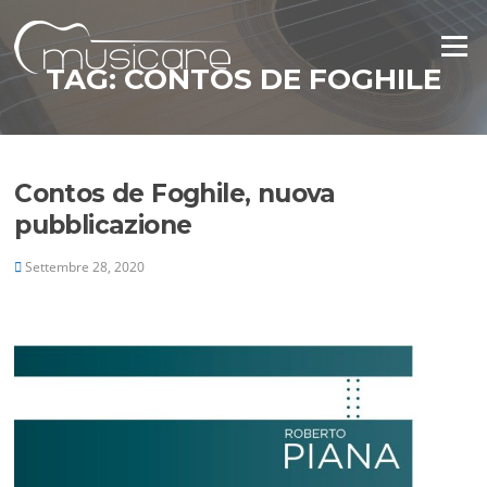
Vai
al
Menu
contenuto
TAG:
CONTOS DE FOGHILE
Contos de Foghile, nuova
pubblicazione
Settembre 28, 2020