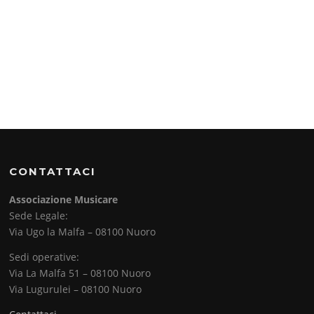
CONTATTACI
Associazione Musicare
Sede Legale:
Via Ugo la Malfa – 08100 Nuoro
Sedi operative:
Via La Malfa 51 – 08100 Nuoro
Via Lugurulei – 08100 Nuoro