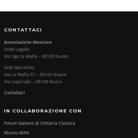
CONTATTACI
Associazione Musicare
Sede Legale:
Via Ugo la Malfa – 08100 Nuoro
Sedi operative:
Via La Malfa 51 – 08100 Nuoro
Via Lugurulei – 08100 Nuoro
Contattaci
IN COLLABORAZIONE CON
Forum Italiano di Chitarra Classica
Museo MAN