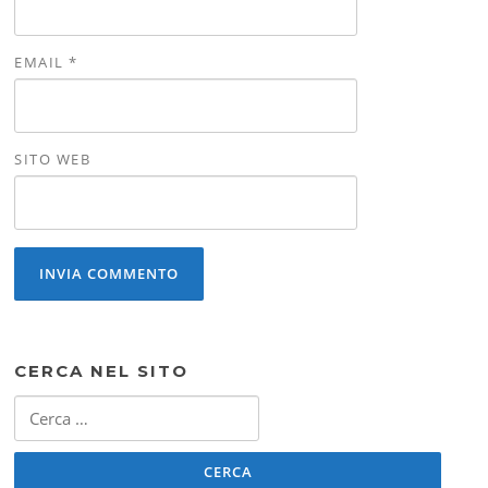
EMAIL
*
SITO WEB
CERCA NEL SITO
Ricerca
per: