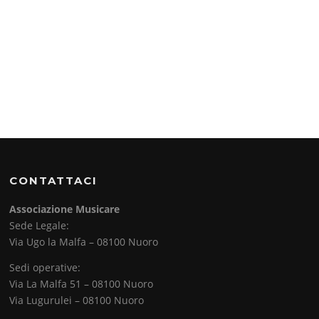
CONTATTACI
Associazione Musicare
Sede Legale:
Via Ugo la Malfa – 08100 Nuoro
Sedi operative:
Via La Malfa 51 – 08100 Nuoro
Via Lugurulei – 08100 Nuoro