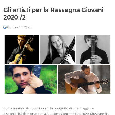
Gli artisti per la Rassegna Giovani
2020 /2
Ottobre 17, 2020
Come annunciato pochi giorni fa, a seguito di una maggiore
disponibilità di risorse per la Stagione Concertistica 2020, Musicare ha