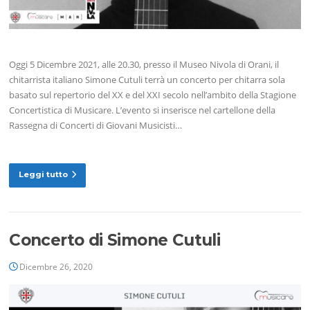
Oggi 5 Dicembre 2021, alle 20.30, presso il Museo Nivola di Orani, il
chitarrista italiano Simone Cutuli terrà un concerto per chitarra sola
basato sul repertorio del XX e del XXI secolo nell’ambito della Stagione
Concertistica di Musicare. L’evento si inserisce nel cartellone della
Rassegna di Concerti di Giovani Musicisti…
Leggi tutto
Concerto di Simone Cutuli
Dicembre 26, 2020