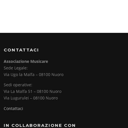
CONTATTACI
Associazione Musicare
Sede Legale:
Via Ugo la Malfa – 08100 Nuoro
Sedi operative:
Via La Malfa 51 – 08100 Nuoro
Via Lugurulei – 08100 Nuoro
Contattaci
IN COLLABORAZIONE CON