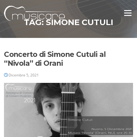
Vai
al
Menu
contenuto
TAG:
SIMONE CUTULI
Concerto di Simone Cutuli al
“Nivola” di Orani
Dicembre 5, 2021