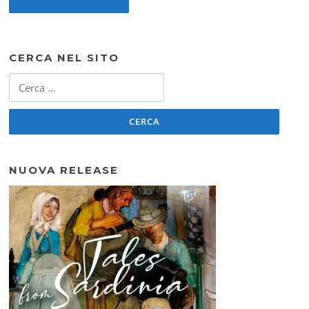
CERCA NEL SITO
Ricerca
per:
NUOVA RELEASE