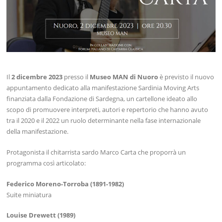
Il
2 dicembre 2023
presso il
Museo MAN di Nuoro
è previsto il nuovo
appuntamento dedicato alla manifestazione Sardinia Moving Arts
finanziata dalla Fondazione di Sardegna, un cartellone ideato allo
scopo di promuovere interpreti, autori e repertorio che hanno avuto
tra il 2020 e il 2022 un ruolo determinante nella fase internazionale
della manifestazione.
Protagonista il chitarrista sardo Marco Carta che proporrà un
programma così articolato:
Federico Moreno-Torroba (1891-1982)
Suite miniatura
Louise Drewett (1989)