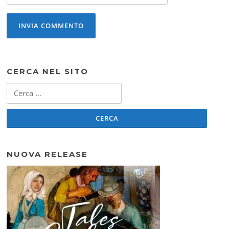
CERCA NEL SITO
Ricerca
per:
NUOVA RELEASE