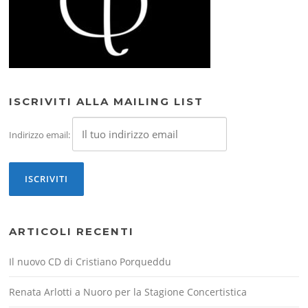
ISCRIVITI ALLA MAILING LIST
Indirizzo email:
ARTICOLI RECENTI
Il nuovo CD di Cristiano Porqueddu
Renata Arlotti a Nuoro per la Stagione Concertistica