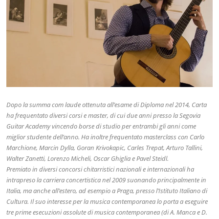
Dopo la summa com laude ottenuta all’esame di Diploma nel 2014, Carta
ha frequentato diversi corsi e master, di cui due anni presso la Segovia
Guitar Academy vincendo borse di studio per entrambi gli anni come
miglior studente dell’anno. Ha inoltre frequentato masterclass con Carlo
Marchione, Marcin Dylla, Goran Krivokapic, Carles Trepat, Arturo Tallini,
Walter Zanetti, Lorenzo Micheli, Oscar Ghiglia e Pavel Steidl.
Premiato in diversi concorsi chitarristici nazionali e internazionali ha
intrapreso la carriera concertistica nel 2009 suonando principalmente in
Italia, ma anche all’estero, ad esempio a Praga, presso l’Istituto Italiano di
Cultura. Il suo interesse per la musica contemporanea lo porta a eseguire
tre prime esecuzioni assolute di musica contemporanea (di A. Manca e D.