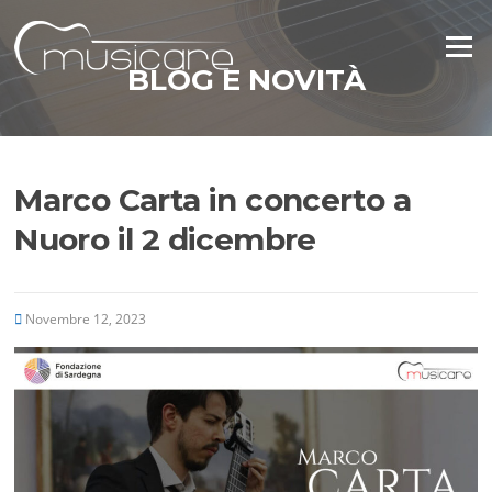
Vai
al
Menu
contenuto
BLOG E NOVITÀ
Marco Carta in concerto a
Nuoro il 2 dicembre
Novembre 12, 2023