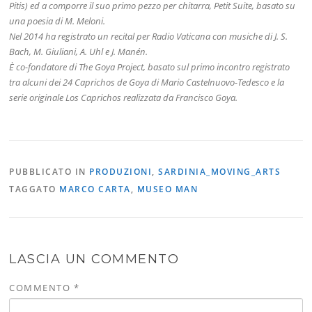
Pitis) ed a comporre il suo primo pezzo per chitarra, Petit Suite, basato su
una poesia di M. Meloni.
Nel 2014 ha registrato un recital per Radio Vaticana con musiche di J. S.
Bach, M. Giuliani, A. Uhl e J. Manén.
È co-fondatore di The Goya Project, basato sul primo incontro registrato
tra alcuni dei 24 Caprichos de Goya di Mario Castelnuovo-Tedesco e la
serie originale Los Caprichos realizzata da Francisco Goya.
PUBBLICATO IN
PRODUZIONI
,
SARDINIA_MOVING_ARTS
TAGGATO
MARCO CARTA
,
MUSEO MAN
LASCIA UN COMMENTO
COMMENTO
*