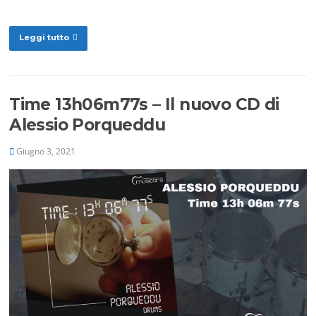
Leggi tutto
Time 13h06m77s – Il nuovo CD di
Alessio Porqueddu
Giugno 3, 2021