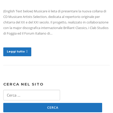
(English Text below) Musicare è lieta di presentare la nuova collana di
CD Musicare Artists Selection, dedicata al repertorio originale per
chitarra del XX e del XXI secolo. Il progetto, realizzato in collaborazione
con la major discografica internazionale Brilliant Classics, i Clab Studios
di Foggia ed il Forum Italiano di…
Leggi tutto
CERCA NEL SITO
Ricerca
per: