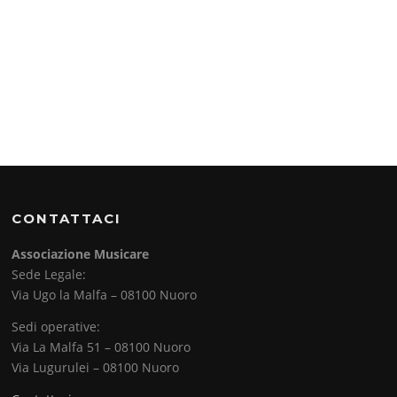
CONTATTACI
Associazione Musicare
Sede Legale:
Via Ugo la Malfa – 08100 Nuoro
Sedi operative:
Via La Malfa 51 – 08100 Nuoro
Via Lugurulei – 08100 Nuoro