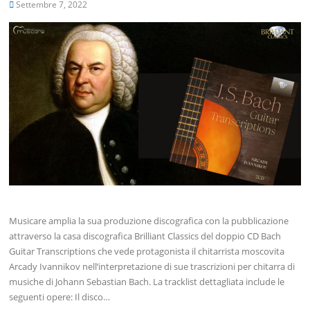
Settembre 7, 2022
Musicare amplia la sua produzione discografica con la pubblicazione
attraverso la casa discografica Brilliant Classics del doppio CD Bach
Guitar Transcriptions che vede protagonista il chitarrista moscovita
Arcady Ivannikov nell’interpretazione di sue trascrizioni per chitarra di
musiche di Johann Sebastian Bach. La tracklist dettagliata include le
seguenti opere: Il disco…