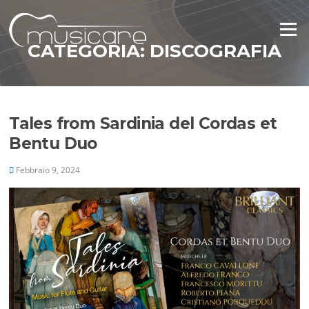
Vai
al
Menu
contenuto
CATEGORIA:
DISCOGRAFIA
Tales from Sardinia del Cordas et
Bentu Duo
Febbraio 9, 2024