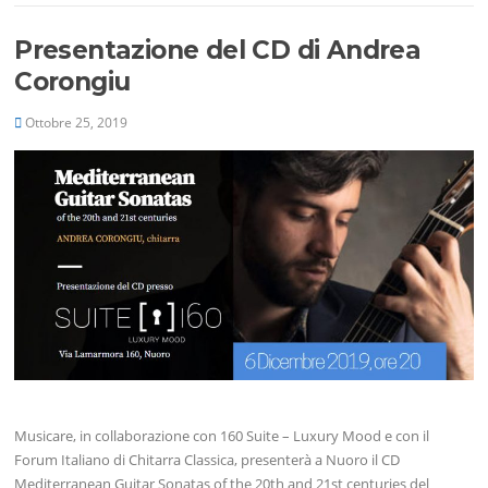
Presentazione del CD di Andrea
Corongiu
Ottobre 25, 2019
Musicare, in collaborazione con 160 Suite – Luxury Mood e con il
Forum Italiano di Chitarra Classica, presenterà a Nuoro il CD
Mediterranean Guitar Sonatas of the 20th and 21st centuries del