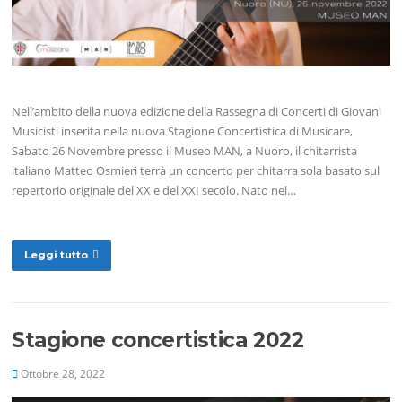
Nell’ambito della nuova edizione della Rassegna di Concerti di Giovani
Musicisti inserita nella nuova Stagione Concertistica di Musicare,
Sabato 26 Novembre presso il Museo MAN, a Nuoro, il chitarrista
italiano Matteo Osmieri terrà un concerto per chitarra sola basato sul
repertorio originale del XX e del XXI secolo. Nato nel…
Leggi tutto
Stagione concertistica 2022
Ottobre 28, 2022