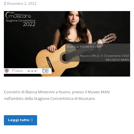
Dicembre 2, 2022
Concerto di Bianca Minervini a Nuoro, presso il Museo MAN
nell’ambito della Stagione Concertistica di Musicare.
Leggi tutto