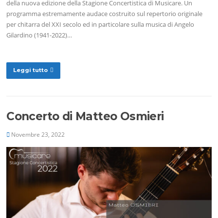
della nuova edizione della Stagione Concertistica di Musicare. Un
programma estremamente audace costruito sul repertorio originale
per chitarra del XXI secolo ed in particolare sulla musica di Angelo
Gilardino (1941-2022)…
Leggi tutto
Concerto di Matteo Osmieri
Novembre 23, 2022