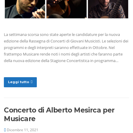
La settimana scorsa sono state aperte le candidature per la nuova
edizione della Rassegna di Concerti di Giovani Musicisti. Le selezioni dei
programmi e degli interpreti saranno effettuate in Ottobre. Nel
frattempo Musicare rende noti i nomi degli artisti che faranno parte
della nuova edizione della Stagione Concertistica in programma…
Leggi tutto
Concerto di Alberto Mesirca per
Musicare
Dicembre 11, 2021