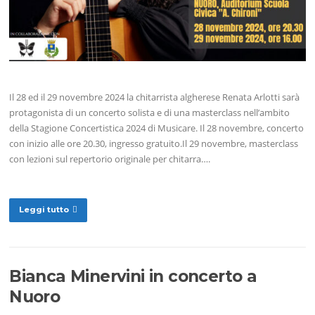
Il 28 ed il 29 novembre 2024 la chitarrista algherese Renata Arlotti sarà
protagonista di un concerto solista e di una masterclass nell’ambito
della Stagione Concertistica 2024 di Musicare. Il 28 novembre, concerto
con inizio alle ore 20.30, ingresso gratuito.Il 29 novembre, masterclass
con lezioni sul repertorio originale per chitarra….
Leggi tutto
Bianca Minervini in concerto a
Nuoro