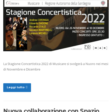
La Stagione Concertistica 2022 di Musicare si svolgerà a Nuoro nei mesi
di Novembre e Dicembre
Leggi tutto
Nuova collaborazione con Spazio