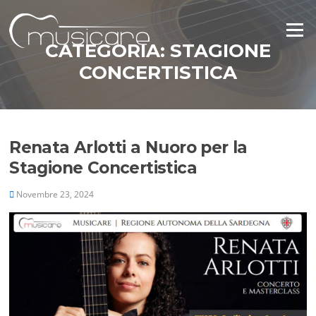
Vai
al
Menu
contenuto
CATEGORIA:
STAGIONE
CONCERTISTICA
Renata Arlotti a Nuoro per la
Stagione Concertistica
Novembre 23, 2024