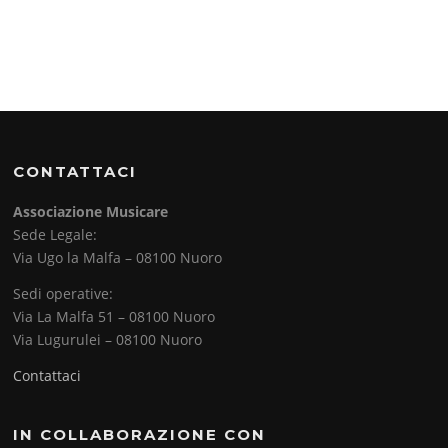
CONTATTACI
Associazione Musicare
Sede Legale:
Via Ugo la Malfa – 08100 Nuoro
Sedi operative:
Via La Malfa 51 – 08100 Nuoro
Via Lugurulei – 08100 Nuoro
Contattaci
IN COLLABORAZIONE CON