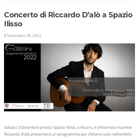
Concerto di Riccardo D’alò a Spazio
Ilisso
Novembre 28, 2022
Sabato 3 Dicembre presso Spazio Ilisso, a Nuoro, il chitarrista nuorese
Riccardo D’alò presenterà un programma per chitarra sola nell’ambito