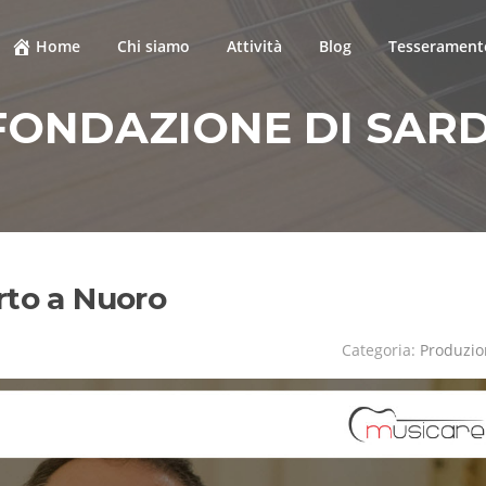
Home
Chi siamo
Attività
Blog
Tesseramento
FONDAZIONE DI SAR
rto a Nuoro
Categoria:
Produzio