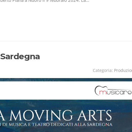
n Sardegna
Categoria:
Produzio