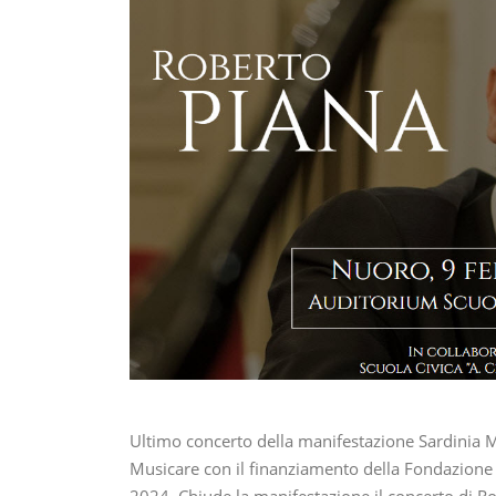
Ultimo concerto della manifestazione Sardinia Mov
Musicare con il finanziamento della Fondazione
2024. Chiude la manifestazione il concerto di R