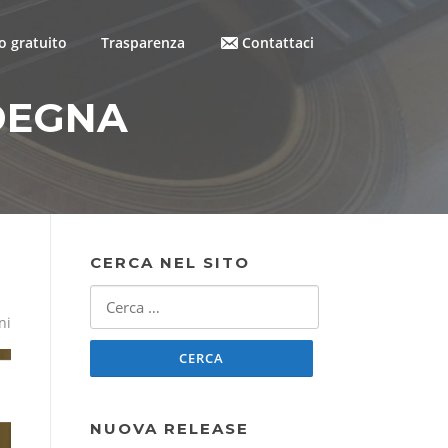
 gratuito
Trasparenza
Contattaci
DEGNA
CERCA NEL SITO
Ricerca
per:
ni
NUOVA RELEASE