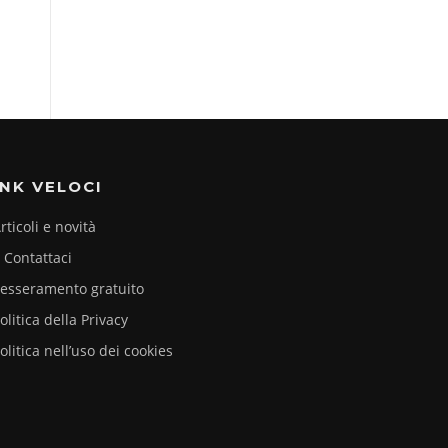
INK VELOCI
rticoli e novità
Contattaci
esseramento gratuito
olitica della Privacy
olitica nell’uso dei cookies