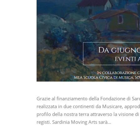
Grazie al finanziamento della Fondazione di Sa
realizzata in due continenti da Musicare, approda
profilo della nostra terra attraverso la visione di
registi. Sardinia Moving Arts sarà…