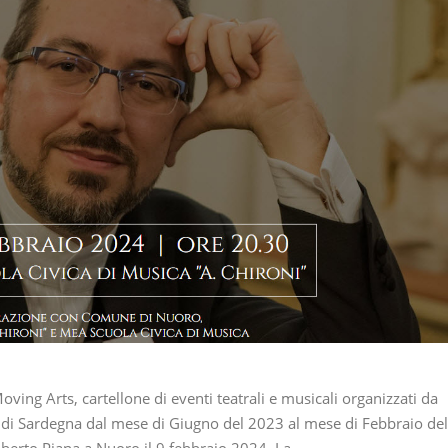
ing Arts, cartellone di eventi teatrali e musicali organizzati da
 di Sardegna dal mese di Giugno del 2023 al mese di Febbraio del
oberto Piana a Nuoro il 9 febbraio 2024. La…