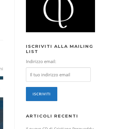
ISCRIVITI ALLA MAILING
LIST
Indirizzo email:
ni
ARTICOLI RECENTI
Il nuovo CD di Cristiano Porqueddu