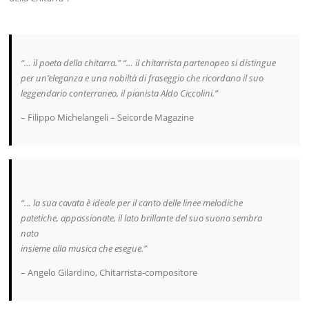
“… il poeta della chitarra.” “… il chitarrista partenopeo si distingue
per un’eleganza e una nobiltà di fraseggio che ricordano il suo
leggendario conterraneo, il pianista Aldo Ciccolini.”
– Filippo Michelangeli – Seicorde Magazine
“… la sua cavata è ideale per il canto delle linee melodiche
patetiche, appassionate, il lato brillante del suo suono sembra
nato
insieme alla musica che esegue.”
– Angelo Gilardino, Chitarrista-compositore