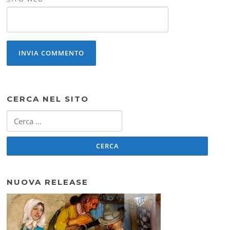
CERCA NEL SITO
Ricerca
per:
NUOVA RELEASE