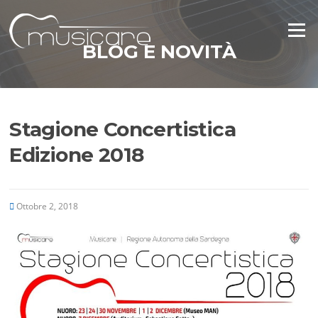
Vai
al
Menu
contenuto
BLOG E NOVITÀ
Stagione Concertistica
Edizione 2018
Ottobre 2, 2018