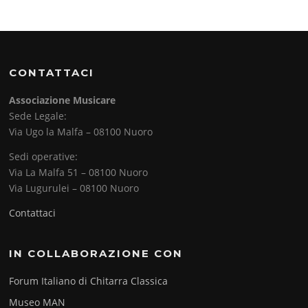
CONTATTACI
Associazione Musicare
Sede Legale:
Via Ugo la Malfa – 08100 Nuoro
Sedi operative:
Via La Malfa 51 – 08100 Nuoro
Via Lugurulei – 08100 Nuoro
Contattaci
IN COLLABORAZIONE CON
Forum Italiano di Chitarra Classica
Museo MAN